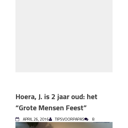
Hoera, J. is 2 jaar oud: het
“Grote Mensen Feest”
APRIL 26, 2016
TIPSVOORPAPAS
8