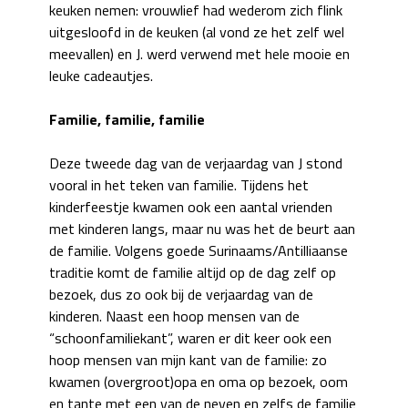
keuken nemen: vrouwlief had wederom zich flink
uitgesloofd in de keuken (al vond ze het zelf wel
meevallen) en J. werd verwend met hele mooie en
leuke cadeautjes.
Familie, familie, familie
Deze tweede dag van de verjaardag van J stond
vooral in het teken van familie. Tijdens het
kinderfeestje kwamen ook een aantal vrienden
met kinderen langs, maar nu was het de beurt aan
de familie. Volgens goede Surinaams/Antilliaanse
traditie komt de familie altijd op de dag zelf op
bezoek, dus zo ook bij de verjaardag van de
kinderen. Naast een hoop mensen van de
“schoonfamiliekant”, waren er dit keer ook een
hoop mensen van mijn kant van de familie: zo
kwamen (overgroot)opa en oma op bezoek, oom
en tante met een van de neven en zelfs de familie