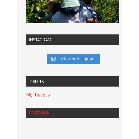
INSTAGRAM
Follow on Instagram
TWEETS
My Tweets
FACEBOOK