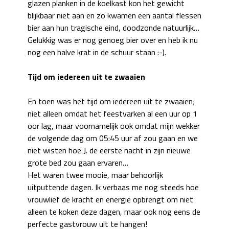
glazen planken in de koelkast kon het gewicht
blijkbaar niet aan en zo kwamen een aantal flessen
bier aan hun tragische eind, doodzonde natuurlijk…
Gelukkig was er nog genoeg bier over en heb ik nu
nog een halve krat in de schuur staan :-).
Tijd om iedereen uit te zwaaien
En toen was het tijd om iedereen uit te zwaaien;
niet alleen omdat het feestvarken al een uur op 1
oor lag, maar voornamelijk ook omdat mijn wekker
de volgende dag om 05:45 uur af zou gaan en we
niet wisten hoe J. de eerste nacht in zijn nieuwe
grote bed zou gaan ervaren…
Het waren twee mooie, maar behoorlijk
uitputtende dagen. Ik verbaas me nog steeds hoe
vrouwlief de kracht en energie opbrengt om niet
alleen te koken deze dagen, maar ook nog eens de
perfecte gastvrouw uit te hangen!