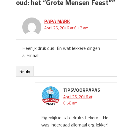
oud: het “Grote Mensen Feest”
”
PAPA MARK
April 26, 2016 at 6:12 am
Heerlijk druk dus! En wat lekkere dingen
allemaal!
Reply
TIPSVOORPAPAS
April 26, 2016 at
6:58 am
Eigenlijk iets te druk stiekem… Het
was inderdaad allemaal erg lekker!