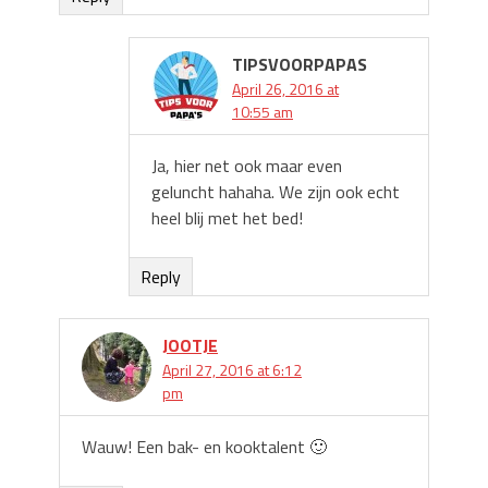
TIPSVOORPAPAS
April 26, 2016 at
10:55 am
Ja, hier net ook maar even
geluncht hahaha. We zijn ook echt
heel blij met het bed!
Reply
JOOTJE
April 27, 2016 at 6:12
pm
Wauw! Een bak- en kooktalent 🙂