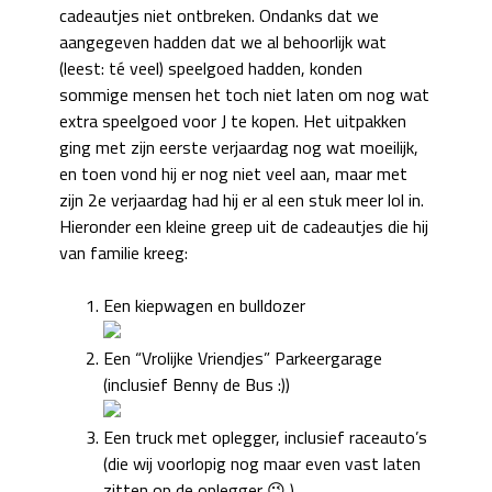
cadeautjes niet ontbreken. Ondanks dat we
aangegeven hadden dat we al behoorlijk wat
(leest: té veel) speelgoed hadden, konden
sommige mensen het toch niet laten om nog wat
extra speelgoed voor J te kopen. Het uitpakken
ging met zijn eerste verjaardag nog wat moeilijk,
en toen vond hij er nog niet veel aan, maar met
zijn 2e verjaardag had hij er al een stuk meer lol in.
Hieronder een kleine greep uit de cadeautjes die hij
van familie kreeg:
Een kiepwagen en bulldozer
Een “Vrolijke Vriendjes” Parkeergarage
(inclusief Benny de Bus :))
Een truck met oplegger, inclusief raceauto’s
(die wij voorlopig nog maar even vast laten
zitten op de oplegger 😉 )