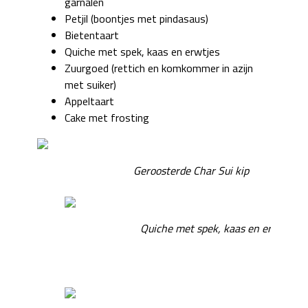
garnalen
Petjil (boontjes met pindasaus)
Bietentaart
Quiche met spek, kaas en erwtjes
Zuurgoed (rettich en komkommer in azijn
met suiker)
Appeltaart
Cake met frosting
Geroosterde Char Sui kip
Quiche met spek, kaas en erwtjes