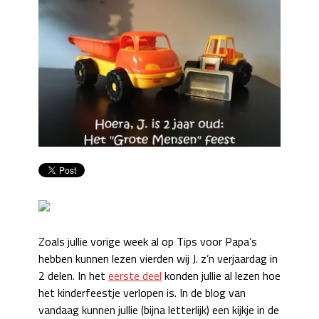
Zoals jullie vorige week al op Tips voor Papa’s
hebben kunnen lezen vierden wij J. z’n verjaardag in
2 delen. In het
eerste deel
konden jullie al lezen hoe
het kinderfeestje verlopen is. In de blog van
vandaag kunnen jullie (bijna letterlijk) een kijkje in de