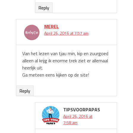
Reply
MEREL
April 26, 2016 at 7:57 am
Van het lezen van tjau min, kip en zuurgoed
alleen al krijg ik enorme trek ziet er allemaal
heerlijk uit.
Ga meteen eens kijken op de site!
Reply
TIPSVOORPAPAS
April 26, 2016 at
7:58 am