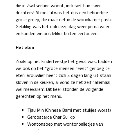
die in Zwitserland woont, inclusief hun twee
dochters! Al met al was het dus een behoorlijke
grote groep, die maar net in de woonkamer paste.
Gelukkig was het ook deze dag weer prima weer
en konden we ook lekker buiten vertoeven.
Het eten
Zoals op het kinderfeestje het geval was, hadden
we ook op het “grote mensen feest” genoeg te
eten. Vrouwlief heeft zich 2 dagen lang uit staan
sloven in de keuken, al vond ze het zelf “allemaal
wel meevallen”. Dit keer stonden de volgende
gerechten op het menu:
Tjau Min (Chinese Bami met stukjes worst)
Geroosterde Char Sui kip
Wontonsoep met wontonballetjes van