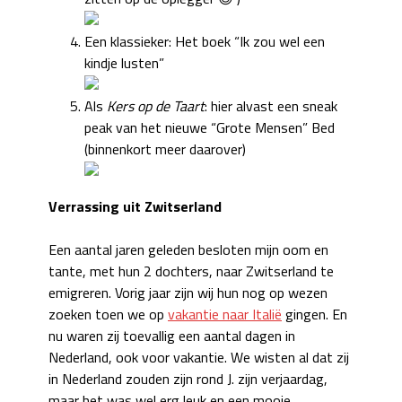
Een klassieker: Het boek “Ik zou wel een
kindje lusten”
Als
Kers op de Taart
: hier alvast een sneak
peak van het nieuwe “Grote Mensen” Bed
(binnenkort meer daarover)
Verrassing uit Zwitserland
Een aantal jaren geleden besloten mijn oom en
tante, met hun 2 dochters, naar Zwitserland te
emigreren. Vorig jaar zijn wij hun nog op wezen
zoeken toen we op
vakantie naar Italië
gingen. En
nu waren zij toevallig een aantal dagen in
Nederland, ook voor vakantie. We wisten al dat zij
in Nederland zouden zijn rond J. zijn verjaardag,
maar het was wel erg leuk en een mooie