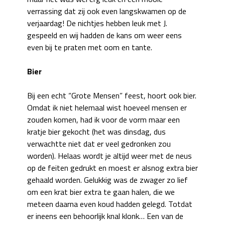
verrassing dat zij ook even langskwamen op de
verjaardag! De nichtjes hebben leuk met J.
gespeeld en wij hadden de kans om weer eens
even bij te praten met oom en tante.
Bier
Bij een echt “Grote Mensen” feest, hoort ook bier.
Omdat ik niet helemaal wist hoeveel mensen er
zouden komen, had ik voor de vorm maar een
kratje bier gekocht (het was dinsdag, dus
verwachtte niet dat er veel gedronken zou
worden). Helaas wordt je altijd weer met de neus
op de feiten gedrukt en moest er alsnog extra bier
gehaald worden. Gelukkig was de zwager zo lief
om een krat bier extra te gaan halen, die we
meteen daarna even koud hadden gelegd. Totdat
er ineens een behoorlijk knal klonk… Een van de