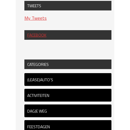
TWEETS
My Tweets
FACEBOOK
CATEGORIES
(LEASE)AUTO'S
ACTIVITEITEN
DAGJE WEG
FEESTDAGEN