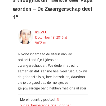
worden – De Zwangerschap deel
1
”
MEREL
December 13, 2016 at
6:30 am
Ik vond inderdaad de steun van Ro
ontzettend fijn tijdens de
zwangerschappen. We deden het echt
samen en dat gaf me heel veel rust. Ook na
de geboorte is hij heel betrokken, daardoor
zie je zo goed dat de meisjes een
gelijkwaardige band hebben met ons allebei.
Merel recently posted…
5
budgetbesparende tips voor het