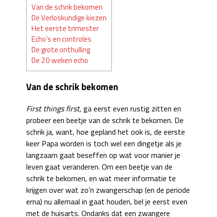
Van de schrik bekomen
De Verloskundige kiezen
Het eerste trimester
Echo’s en controles
De grote onthulling
De 20 weken echo
Van de schrik bekomen
First things first
, ga eerst even rustig zitten en
probeer een beetje van de schrik te bekomen. De
schrik ja, want, hoe gepland het ook is, de eerste
keer Papa worden is toch wel een dingetje als je
langzaam gaat beseffen op wat voor manier je
leven gaat veranderen. Om een beetje van de
schrik te bekomen, en wat meer informatie te
krijgen over wat zo’n zwangerschap (en de periode
erna) nu allemaal in gaat houden, bel je eerst even
met de huisarts. Ondanks dat een zwangere