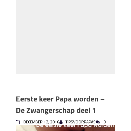
Eerste keer Papa worden –
De Zwangerschap deel 1
DECEMBER 12, 2016
TIPSVOORPAPAS
3