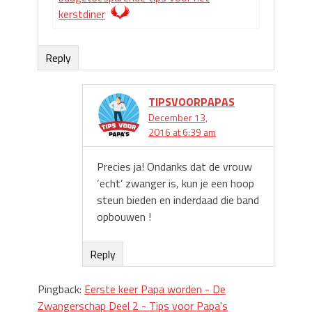
kerstdiner
Reply
TIPSVOORPAPAS
December 13,
2016 at 6:39 am
Precies ja! Ondanks dat de vrouw
‘echt’ zwanger is, kun je een hoop
steun bieden en inderdaad die band
opbouwen !
Reply
Pingback:
Eerste keer Papa worden - De
Zwangerschap Deel 2 - Tips voor Papa's