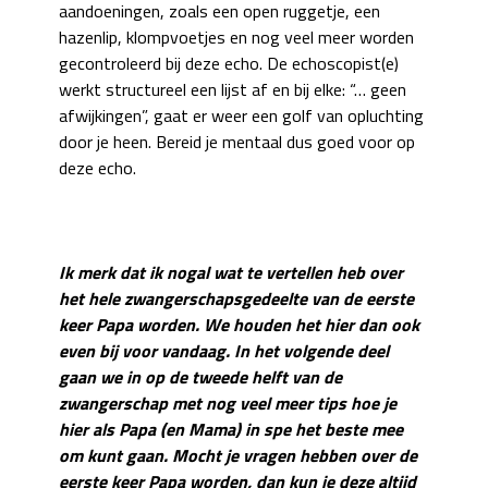
aandoeningen, zoals een open ruggetje, een
hazenlip, klompvoetjes en nog veel meer worden
gecontroleerd bij deze echo. De echoscopist(e)
werkt structureel een lijst af en bij elke: “… geen
afwijkingen”, gaat er weer een golf van opluchting
door je heen. Bereid je mentaal dus goed voor op
deze echo.
Ik merk dat ik nogal wat te vertellen heb over
het hele zwangerschapsgedeelte van de eerste
keer Papa worden. We houden het hier dan ook
even bij voor vandaag. In het volgende deel
gaan we in op de tweede helft van de
zwangerschap met nog veel meer tips hoe je
hier als Papa (en Mama) in spe het beste mee
om kunt gaan. Mocht je vragen hebben over de
eerste keer Papa worden, dan kun je deze altijd