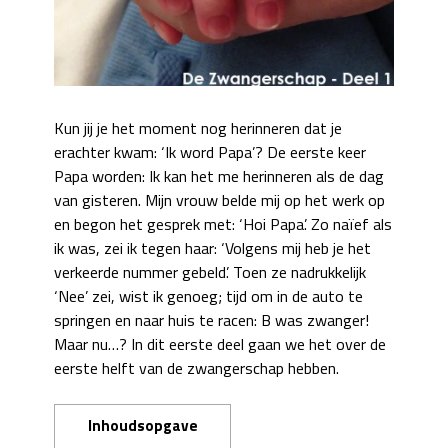
Kun jij je het moment nog herinneren dat je
erachter kwam: ‘Ik word Papa’? De eerste keer
Papa worden: Ik kan het me herinneren als de dag
van gisteren. Mijn vrouw belde mij op het werk op
en begon het gesprek met: ‘Hoi Papa’. Zo naïef als
ik was, zei ik tegen haar: ‘Volgens mij heb je het
verkeerde nummer gebeld’. Toen ze nadrukkelijk
‘Nee’ zei, wist ik genoeg; tijd om in de auto te
springen en naar huis te racen: B was zwanger!
Maar nu…? In dit eerste deel gaan we het over de
eerste helft van de zwangerschap hebben.
Inhoudsopgave