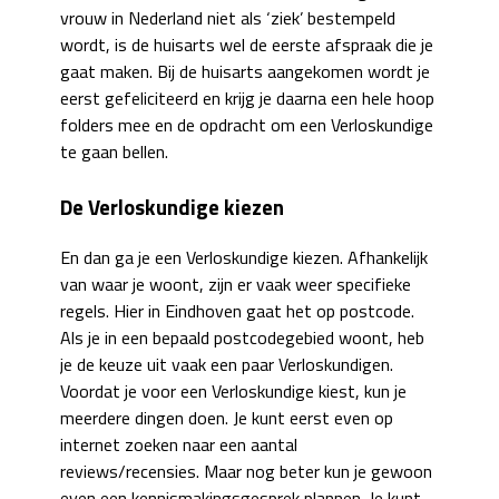
vrouw in Nederland niet als ‘ziek’ bestempeld
wordt, is de huisarts wel de eerste afspraak die je
gaat maken. Bij de huisarts aangekomen wordt je
eerst gefeliciteerd en krijg je daarna een hele hoop
folders mee en de opdracht om een Verloskundige
te gaan bellen.
De Verloskundige kiezen
En dan ga je een Verloskundige kiezen. Afhankelijk
van waar je woont, zijn er vaak weer specifieke
regels. Hier in Eindhoven gaat het op postcode.
Als je in een bepaald postcodegebied woont, heb
je de keuze uit vaak een paar Verloskundigen.
Voordat je voor een Verloskundige kiest, kun je
meerdere dingen doen. Je kunt eerst even op
internet zoeken naar een aantal
reviews/recensies. Maar nog beter kun je gewoon
even een kennismakingsgesprek plannen. Je kunt