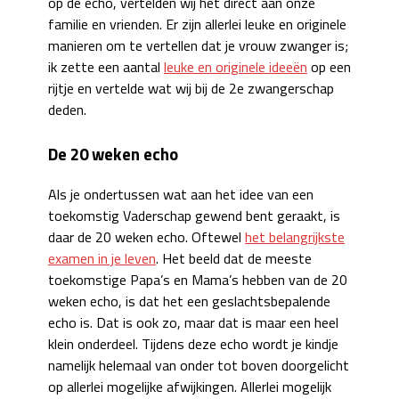
op de echo, vertelden wij het direct aan onze
familie en vrienden. Er zijn allerlei leuke en originele
manieren om te vertellen dat je vrouw zwanger is;
ik zette een aantal
leuke en originele ideeën
op een
rijtje en vertelde wat wij bij de 2e zwangerschap
deden.
De 20 weken echo
Als je ondertussen wat aan het idee van een
toekomstig Vaderschap gewend bent geraakt, is
daar de 20 weken echo. Oftewel
het belangrijkste
examen in je leven
. Het beeld dat de meeste
toekomstige Papa’s en Mama’s hebben van de 20
weken echo, is dat het een geslachtsbepalende
echo is. Dat is ook zo, maar dat is maar een heel
klein onderdeel. Tijdens deze echo wordt je kindje
namelijk helemaal van onder tot boven doorgelicht
op allerlei mogelijke afwijkingen. Allerlei mogelijk