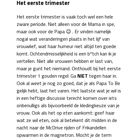
Het eerste trimester
Het eerste trimester is vaak toch wel een hele
zware periode. Niet alleen voor de Mama in spe,
maar ook voor de Papa 😉 . Er vinden namelijk
nogal wat veranderingen plaats in het lijf van
vrouwlief, wat haar humeur niet altijd ten goede
komt. Ochtendmisselijkheid is een b*tch kan ik je
vertellen. Niet alle vrouwen hebben er last van,
maar je gunt het niemand. Onthoudt bij het eerste
trimester 1 gouden regel: Ga
NIET
tegen haar in.
Ook al weet je nog zo goed, dat je als Papa To Be
gelijk hebt, laat het varen. Het laatste wat je wil is
in een heftige discussie terecht komen over iets
onbenulligs als bijvoorbeeld de kledingkeuze van je
vrouw. Ook als het op eten aankomt: geef haar
wat ze wil eten, ook al betekent dit midden in de
nacht naar de McDrive rijden of Frikandellen
opwarmen in de magnetron. Mocht je de term