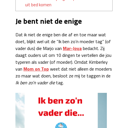
uit bed komen
Je bent niet de enige
Dat ik niet de enige ben die af en toe maar wat
doet, blijkt wel uit de “Ik ben zo’n moeder tag” (of
vader dus) die Marjo van
Mar-Joya
bedacht. Zij
daagt ouders uit om 10 dingen te vertellen die jou
typeren als vader (of moeder). Omdat Kimberley
van
Mom on Top
weet dat niet alleen de moeders
zo maar wat doen, besloot ze mij te taggen in de
Ik ben zo’n vader die
tag.