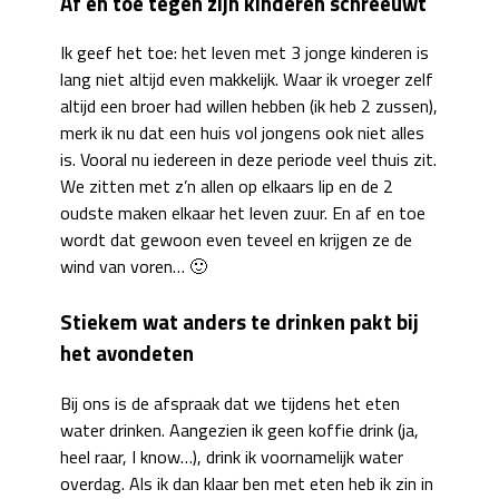
Af en toe tegen zijn kinderen schreeuwt
Ik geef het toe: het leven met 3 jonge kinderen is
lang niet altijd even makkelijk. Waar ik vroeger zelf
altijd een broer had willen hebben (ik heb 2 zussen),
merk ik nu dat een huis vol jongens ook niet alles
is. Vooral nu iedereen in deze periode veel thuis zit.
We zitten met z’n allen op elkaars lip en de 2
oudste maken elkaar het leven zuur. En af en toe
wordt dat gewoon even teveel en krijgen ze de
wind van voren… 🙂
Stiekem wat anders te drinken pakt bij
het avondeten
Bij ons is de afspraak dat we tijdens het eten
water drinken. Aangezien ik geen koffie drink (ja,
heel raar, I know…), drink ik voornamelijk water
overdag. Als ik dan klaar ben met eten heb ik zin in