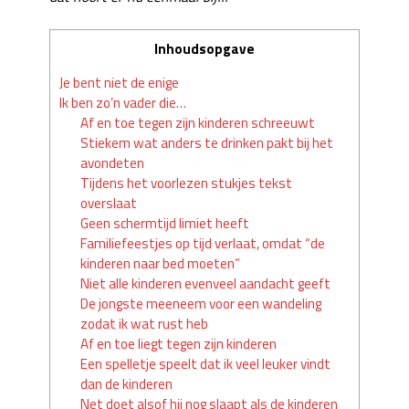
Inhoudsopgave
Je bent niet de enige
Ik ben zo’n vader die…
Af en toe tegen zijn kinderen schreeuwt
Stiekem wat anders te drinken pakt bij het
avondeten
Tijdens het voorlezen stukjes tekst
overslaat
Geen schermtijd limiet heeft
Familiefeestjes op tijd verlaat, omdat “de
kinderen naar bed moeten”
Niet alle kinderen evenveel aandacht geeft
De jongste meeneem voor een wandeling
zodat ik wat rust heb
Af en toe liegt tegen zijn kinderen
Een spelletje speelt dat ik veel leuker vindt
dan de kinderen
Net doet alsof hij nog slaapt als de kinderen