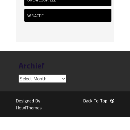
WINACTIE
Archief
Designed By
Back To Top
HowlThemes