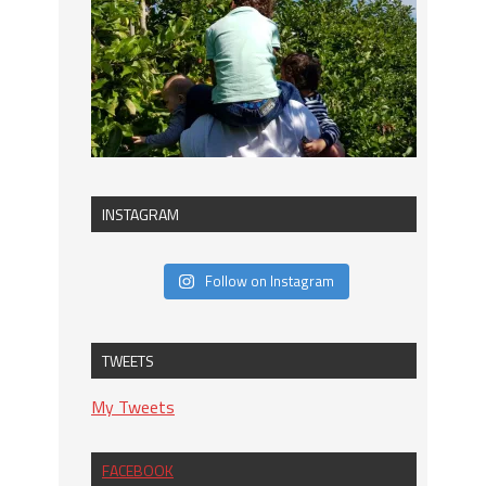
INSTAGRAM
Follow on Instagram
TWEETS
My Tweets
FACEBOOK