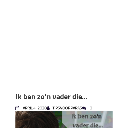
Ik ben zo’n vader die…
APRIL 4, 2020
TIPSVOORPAPAS
0