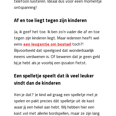
telefoon luisteren. Ideaal dus voor eeen momentje
ontspanning!
Af en toe liegt tegen zijn kinderen
Ja, ik geef het toe. Ik ben zo’n vader die af en toe
tegen zijn kinderen liegt. Maar iedereen heeft wel
eens
een leugentje om bestwil
toch?!
Bijvoorbeeld dat speelgoed dat wonderbaarlijk
ineens verdwenen is. Of beweren dat je geen geld
bij je hebt als je voorbij een ijssalon fietst.
Een spelletje speelt dat ik veel leuker
vindt dan de kinderen
Ken je dat? Je kind wil graag een spelletje met je
spelen en pakt precies dát spelletje uit de kast
waar jij een hekel aan hebt. Wij hebben hier een
kast vol met allerlei bordspellen, maar ze zijn lang