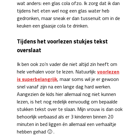
wat anders: een glas cola ofzo. Ik zorg dat ik dan
tijdens het eten wel nog een glas water heb
gedronken, maar sneak er dan tussenuit om in de
keuken een glaasje cola te drinken.
Tijdens het voorlezen stukjes tekst
overslaat
Ik ben ook zo’n vader die niet altijd zin heeft om
hele verhalen voor te lezen. Natuurlijk:
voorlezen
is superbelangrijk
, maar soms wil je er gewoon
snel vanaf zijn na een lange dag hard werken.
Aangezien de kids hier allemaal nog niet kunnen
lezen, is het nog redelijk eenvoudig om bepaalde
stukken tekst over te slaan. Mijn vrouw is dan ook
behoorlijk verbaasd als er 3 kinderen binnen 20
minuten in bed liggen én allemaal een verhaaltje
hebben gehad 🙂 .