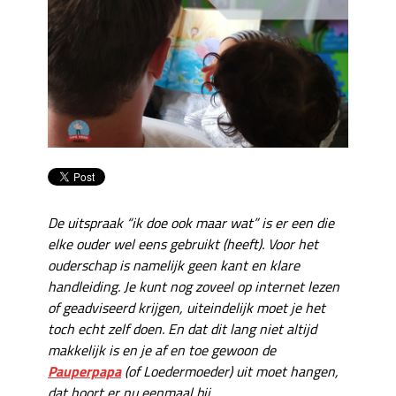
De uitspraak “ik doe ook maar wat” is er een die
elke ouder wel eens gebruikt (heeft). Voor het
ouderschap is namelijk geen kant en klare
handleiding. Je kunt nog zoveel op internet lezen
of geadviseerd krijgen, uiteindelijk moet je het
toch echt zelf doen. En dat dit lang niet altijd
makkelijk is en je af en toe gewoon de
Pauperpapa
(of Loedermoeder) uit moet hangen,
dat hoort er nu eenmaal bij…